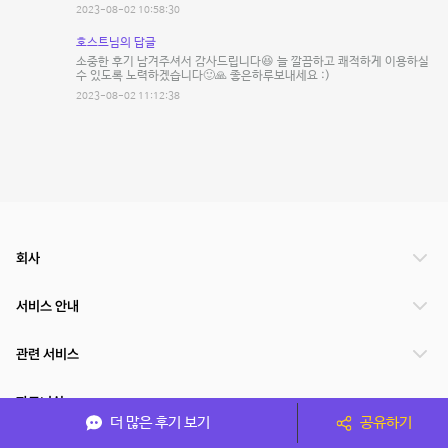
2023-08-02 10:58:30
호스트님의 답글
소중한 후기 남겨주셔서 감사드립니다😆 늘 깔끔하고 쾌적하게 이용하실
수 있도록 노력하겠습니다🙂🙏 좋은하루보내세요 :)
2023-08-02 11:12:38
회사
서비스 안내
관련 서비스
파트너쉽
더 많은 후기 보기
공유하기