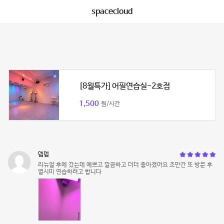
spacecloud
[8월특가] 어필연습실-2호점
1,500
원/시간
뎁뎁
리뉴얼 후에 갔는데 예쁘고 깔끔하고 더더 좋아졌어요 조만간 또 방문 후
열시미 연습하려고 합니다