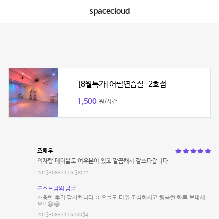
spacecloud
[8월특가] 어필연습실-2호점
1,500
원/시간
조배우
의자랑 테이블도 여유분이 있고 깔끔해서 잘쓰다갑니다
2023-08-21 16:38:22
호스트님의 답글
소중한 후기 감사합니다 :) 오늘도 더위 조심하시고 행복한 하루 보내세
요!!😆😆
2023-08-21 16:50:34