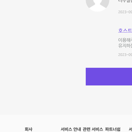
너무깔
2023-09
호스트
이용해주
유지하는
2023-09
회사
서비스 안내
관련 서비스
파트너쉽
서