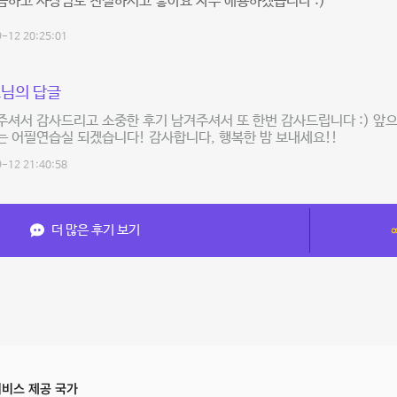
끔하고 사장님도 친절하시고 좋아요 자주 애용하겠습니다 :)
-12 20:25:01
님의 답글
셔서 감사드리고 소중한 후기 남겨주셔서 또 한번 감사드립니다 :) 앞
 어필연습실 되겠습니다! 감사합니다, 행복한 밤 보내세요!!
-12 21:40:58
더 많은 후기 보기
비스 제공 국가