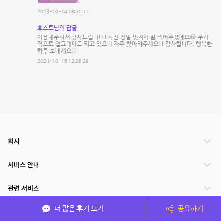
2023-10-14 18:51:17
호스트님의 답글
이용해주셔서 감사드립니다! 사진 정말 멋지게 잘 찍어주셨네요😁 주기
적으로 업그레이드 되고 있으니 자주 찾아와주세요!! 감사합니다, 행복한
하루 보내세요!!
2023-10-15 12:26:29
회사
서비스 안내
관련 서비스
더 많은 후기 보기
공유하기
파트너쉽