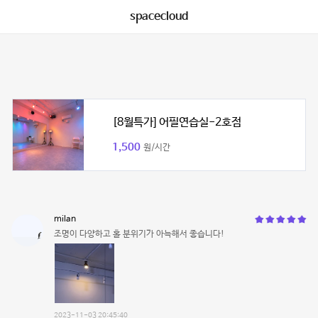
spacecloud
[8월특가] 어필연습실-2호점
1,500
원/시간
milan
조명이 다양하고 홀 분위기가 아늑해서 좋습니다!
2023-11-03 20:45:40