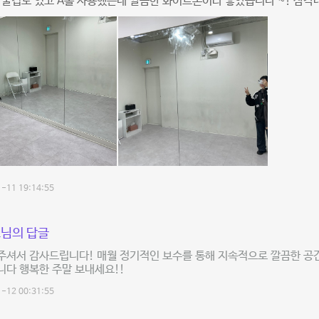
물컵도 있고 A홀 사용했는데 깔끔한 화이트톤이라 좋았습니다 ~! 삼각대
-11 19:14:55
님의 답글
주셔서 감사드립니다! 매월 정기적인 보수를 통해 지속적으로 깔끔한 공
다 행복한 주말 보내세요!!
-12 00:31:55