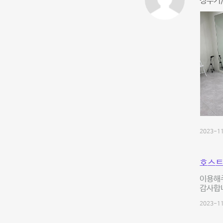
정수기/
2023-11
호스트
이용해
감사합니
2023-11