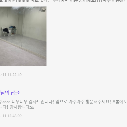
 좋아여!ㅎㅎㅎ 바로 뒷타임 추가해서 이용 중이에요!!!!자주 이용할거
-11 11:22:40
님의 답글
주셔서 너무너무 감사드립니다! 앞으로 자주자주 방문해주세요! A홀에도
니다! 감사합니다🙏
-11 12:48:09