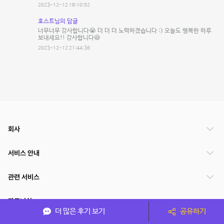
2023-12-12 18:10:52
호스트님의 답글
너무너무 감사합니다😭 더 더 더 노력하겠습니다 :) 오늘도 행복한 하루
보내세요!! 감사합니다😆
2023-12-12 21:44:36
회사
서비스 안내
관련 서비스
파트너쉽
더 많은 후기 보기
공유하기