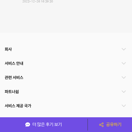
2023-12-26 16:39:30
회사
서비스 안내
관련 서비스
파트너쉽
서비스 제공 국가
더 많은 후기 보기
공유하기
(주)NSPACE 사업자정보