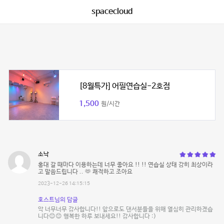
spacecloud
[8월특가] 어필연습실-2호점
1,500
원/시간
소낙
홍대 갈 때마다 이용하는데 너무 좋아요 !! !! 연습실 상태 감히 최상이라
고 말씀드립니다 .. 🫶 쾌적하고 조아요
2023-12-26 14:15:15
호스트님의 답글
악 너무너무 감사합니다!! 앞으로도 댄서분들을 위해 열심히 관리하겠습
니다😊😊 행복한 하루 보내세요!! 감사합니다 :)