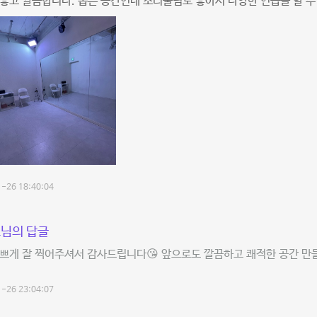
좋고 깔끔합니다. 좁은 공간인데 소리울림도 좋아서 다양한 연습을 할 수
-26 18:40:04
님의 답글
이쁘게 잘 찍어주셔서 감사드립니다😘 앞으로도 깔끔하고 쾌적한 공간 
-26 23:04:07