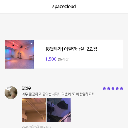
spacecloud
[8월특가] 어필연습실-2호점
1,500
원/시간
김연우
너무 깔끔하고 좋았습니다!! 다음에 또 이용할게요!!
2024-03-03 18:21:17