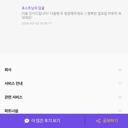
호스트님의 답글
이용 감사드립니다! 다음에 또 방문해주세요 :) 행복한 일요일 마무리 보
내세요!
2024-03-03 19:28:17
회사
서비스 안내
관련 서비스
파트너쉽
더 많은 후기 보기
공유하기
서비스 제공 국가