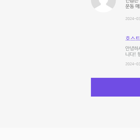
연습은 
운동 매
2024-03
호스트
안녕하세
니다! 
2024-03