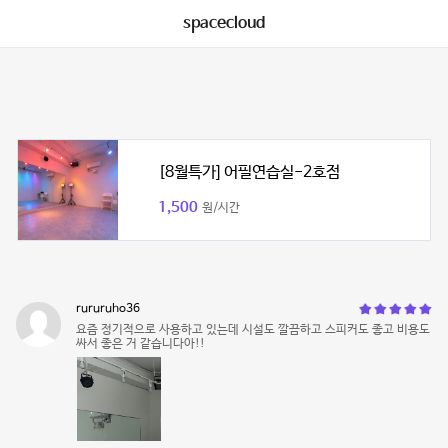
spacecloud
[8월특가] 어필연습실-2호점
1,500
원/시간
rururuho36
요즘 정기적으로 사용하고 있는데 시설도 깔끔하고 스피커도 좋고 비용도
싸서 좋은 거 같습니다아!!