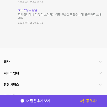
2024-03-25 20:11:28
호스트님의 답글
감사합니다 :) 더욱 더 노력하는 어필 연습실 되겠습니다! 좋은하루 보내
세요!
2024-03-25 20:27:32
회사
서비스 안내
관련 서비스
파트너쉽
더 많은 후기 보기
공유하기