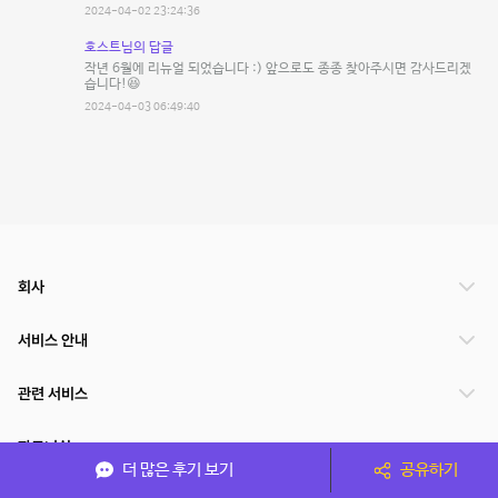
2024-04-02 23:24:36
호스트님의 답글
작년 6월에 리뉴얼 되었습니다 :) 앞으로도 종종 찾아주시면 감사드리겠
습니다!😆
2024-04-03 06:49:40
회사
서비스 안내
관련 서비스
파트너쉽
더 많은 후기 보기
공유하기