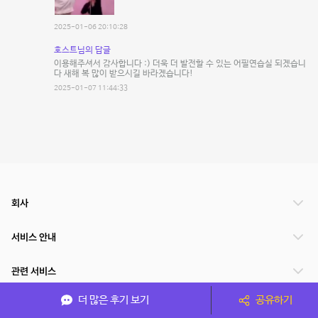
2025-01-06 20:10:28
호스트님의 답글
이용해주셔서 감사합니다 :) 더욱 더 발전할 수 있는 어필연습실 되겠습니
다 새해 복 많이 받으시길 바라겠습니다!
2025-01-07 11:44:33
회사
서비스 안내
관련 서비스
더 많은 후기 보기
공유하기
파트너쉽