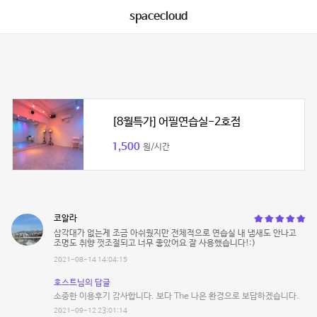
spacecloud
[8월특가] 어필연습실-2호점
1,500
원/시간
코알라
삼각대가 없는게 조금 아쉬웠지만 전체적으로 연습실 내 냄새도 안나고
조명도 취향 껏조절되고 너무 좋았어요 잘 사용했습니다!:)
2021-08-14 14:04:15
호스트님의 답글
소중한 이용후기 감사합니다. 보다 The 나은 환경으로 보답하겠습니다.
2021-09-12 23:01:14