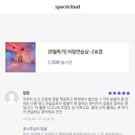
spacecloud
[8월특가] 어필연습실-2호점
1,500
원/시간
뎁뎁
꾸준히 쓰고 있은데 정말 깨끗하고 쾌적해서 좋아요 :) 거의 방음이 잘 안
되는 다른 댄스 연습실보다 방음이 꽤 잘되는 편이라서 집중도 잘되는 편
입니다. 아 물론 시그니쳐 조명도 넘 이쁘고요. 홍대 근처 올때는 꼭 여기
서 연습하는 편이에요 굿굿
2023-05-10 14:26:35
호스트님의 답글
항상 깔끔하고 청결하고 쾌적하게 운영하겠습니다 :) 또 찾아주세요!