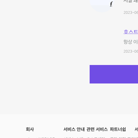
시설 쾌
2023-06
호스트
항상 이
2023-06
회사
서비스 안내
관련 서비스
파트너쉽
서