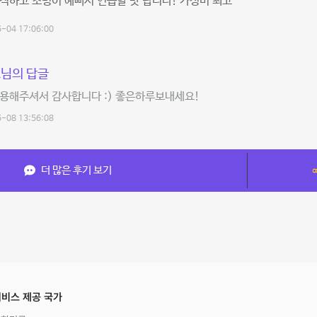
적하고 조명이 예뻐서 연습할 맛 납니다! 가성비 최고
-04 17:06:00
님의 답글
용해주셔서 감사합니다 :) 좋은하루보내세요!
-08 13:56:08
더 많은 후기 보기
비스 제공 국가