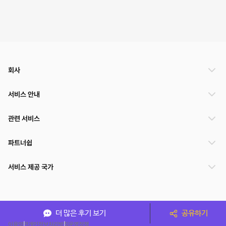
회사
서비스 안내
관련 서비스
파트너쉽
서비스 제공 국가
(주)NSPACE 사업자정보
더 많은 후기 보기
공유하기
이용약관
개인정보처리방침
운영정책