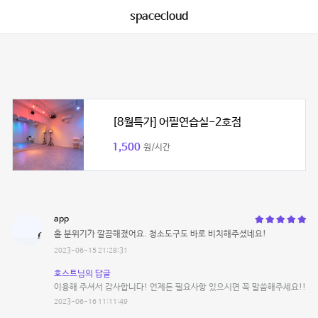
spacecloud
[8월특가] 어필연습실-2호점
1,500
원/시간
app
홀 분위기가 깔끔해졌어요. 청소도구도 바로 비치해주셨네요!
2023-06-15 21:28:31
호스트님의 답글
이용해 주셔서 감사합니다! 언제든 필요사항 있으시면 꼭 말씀해주세요!!
2023-06-16 11:11:49