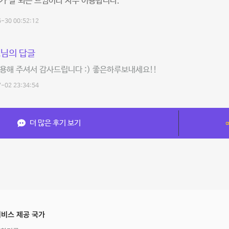
가 잘 되는 느낌이라 자주 이용합니다.
-30 00:52:12
님의 답글
용해 주셔서 감사드립니다 :) 좋은하루보내세요!!
-02 23:34:54
더 많은 후기 보기
비스 제공 국가