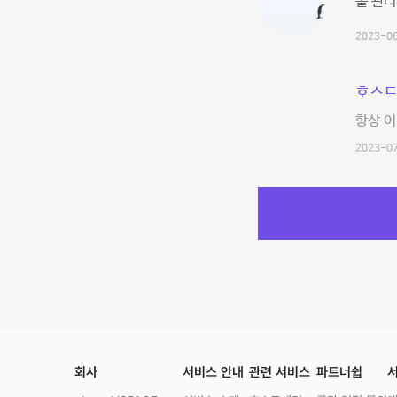
홀 관리
2023-06
호스트
항상 이
2023-07
회사
서비스 안내
관련 서비스
파트너쉽
서