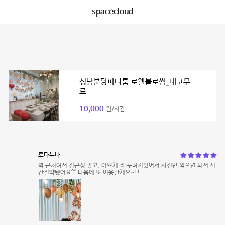
spacecloud
성남분당파티룸 로웰블로썸_데코무
료
10,000
원/시간
로다누나
역 근처여서 접근성 좋고, 이쁘게 잘 꾸며져있어서 사진만 찍으면 되서 시
간절약됐어요^^ 다음에 또 이용할게요~!!