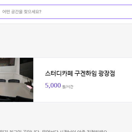
스터디카페 구겐하임 광장점
5,000
원/시간
진