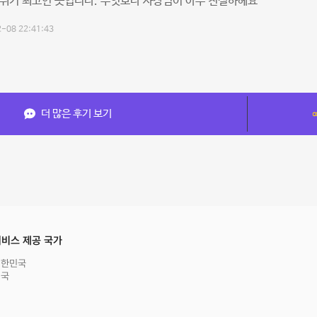
위기 최고인 곳입니다. 무엇보다 사장님이 아주 친절하헤요
-08 22:41:43
더 많은 후기 보기
비스 제공 국가
대한민국
영국