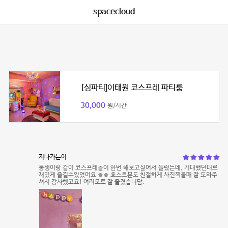
spacecloud
[심파티]이태원 코스프레 파티룸
30,000
원/시간
지나가는이
동생이랑 같이 코스프레놀이 한번 해보고싶어서 들렀는데, 기대했던대로
재밌게 즐길수있었어요 ㅎㅎ 호스트분도 친절하게 사진찍을때 잘 도와주
셔서 감사했고요! 여러모로 잘 즐겼습니담.