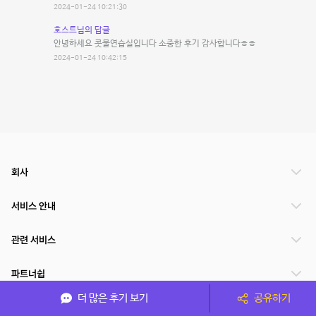
2024-01-24 10:21:30
호스트님의 답글
안녕하세요 콧물연습실입니다 소중한 후기 감사합니다ㅎㅎ
2024-01-24 10:42:15
회사
서비스 안내
관련 서비스
파트너쉽
더 많은 후기 보기
공유하기
서비스 제공 국가