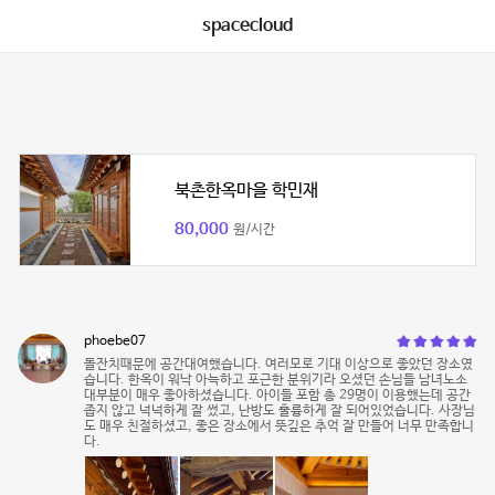
spacecloud
북촌한옥마을 학민재
80,000
원/시간
phoebe07
돌잔치때문에 공간대여했습니다. 여러모로 기대 이상으로 좋았던 장소였
습니다. 한옥이 워낙 아늑하고 포근한 분위기라 오셨던 손님들 남녀노소
대부분이 매우 좋아하셨습니다. 아이들 포함 총 29명이 이용했는데 공간
좁지 않고 넉넉하게 잘 썼고, 난방도 훌륭하게 잘 되어있었습니다. 사장님
도 매우 친절하셨고, 좋은 장소에서 뜻깊은 추억 잘 만들어 너무 만족합니
다.