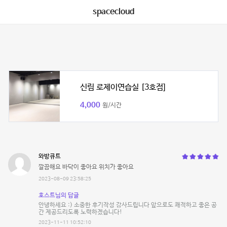
spacecloud
신림 로제이연습실 [3호점]
4,000
원/시간
와방큐트
깔끔해요 바닥이 좋아요 위치가 좋아요
2023-08-09 23:58:25
호스트님의 답글
안녕하세요 :) 소중한 후기작성 감사드립니다 앞으로도 쾌적하고 좋은 공
간 제공드리도록 노력하겠습니다!
2023-11-11 10:52:10