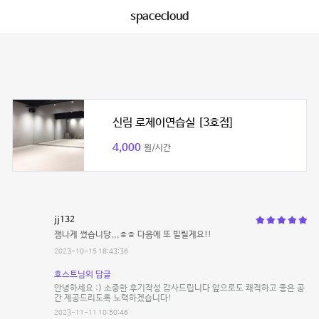
spacecloud
신림 로제이연습실 [3호점]
4,000
원/시간
jj132
잼나게 썼습니당,,,ㅎㅎ 다음에 또 빌릴게요!!
2023-10-15 18:43:36
호스트님의 답글
안녕하세요 :) 소중한 후기작성 감사드립니다 앞으로도 쾌적하고 좋은 공
간 제공드리도록 노력하겠습니다!
2023-11-11 10:50:46