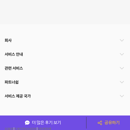
회사
서비스 안내
관련 서비스
파트너쉽
서비스 제공 국가
(주)NSPACE 사업자정보
더 많은 후기 보기
공유하기
이용약관
개인정보처리방침
운영정책