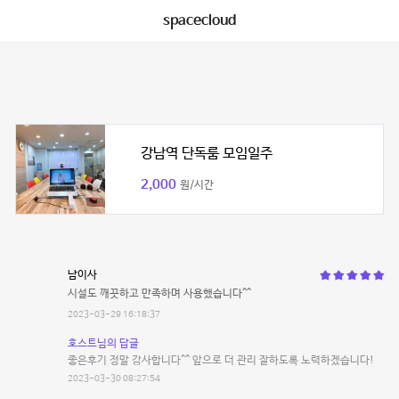
spacecloud
강남역 단독룸 모임일주
2,000
원/시간
남이사
시설도 깨끗하고 만족하며 사용했습니다^^
2023-03-29 16:18:37
호스트님의 답글
좋은후기 정말 감사합니다^^ 앞으로 더 관리 잘하도록 노력하겠습니다!
2023-03-30 08:27:54