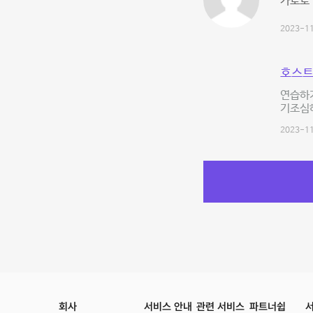
가로로 
2023-11
호스트
연습하기
기조심
2023-11
회사
서비스 안내
관련 서비스
파트너쉽
서