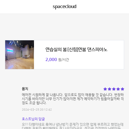
spacecloud
연습실의 봄[신림]연봄 댄스피아노
2,000
원/시간
몸치
에어컨 시원하게 잘 나옵니다. 앞으로도 많이 애용할 것 같습니다. 번창하
시기를 바라지만 너무 인기가 많아지면 제가 예약하기가 힘들어질까봐 걱
정도 조금 됩니다.
2024-03-25 20:12:42
호스트님의 답글
오!! 다행이네요 혹여나 냉난방기 문제가 있으면 업체 부르려고 했었는데
다행히 저희가 확인할때도 잘 나오더라구요. 전기세 걱정없이 난방이든