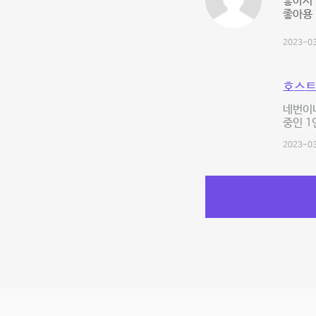
좋아서 
좋아용
2023-03
호스트
네번이
중인 1
2023-03