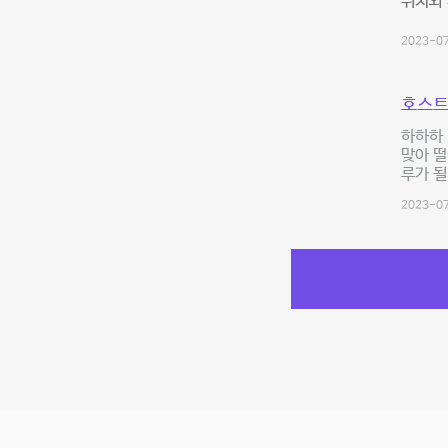
위치와 
2023-07
호스트
하하하 
맞아 떨
루가 될 
2023-07