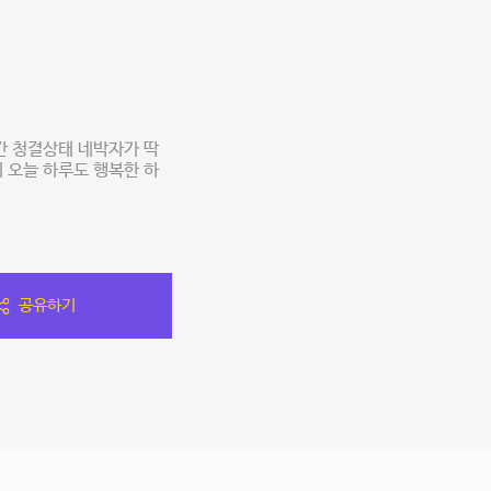
간 청결상태 네박자가 딱
 오늘 하루도 행복한 하
공유하기