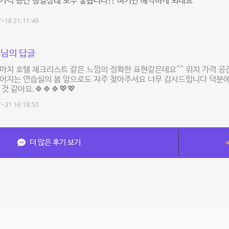
가격 공간 청결상태 모두 좋습니다!! 여기만 예약하게 되네요
-18 21:11:49
님의 답글
마치 호텔 체크리스트 같은 느낌의 정확한 표현같은데요^^ 위치 가격 공
어지는 연습실의 봄 앞으로도 자주 찾아주셔요 너무 감사드립니다 덕분에
것 같아요.🍀🍀🍀💖💖
-31 16:18:52
더 많은 후기 보기