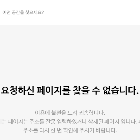
요청하신 페이지를
찾을 수 없습니다.
이용에 불편을 드려 죄송합니다.
는 페이지는 주소를 잘못 입력하였거나 삭제된 페이지 입니다.
주소를 다시 한 번 확인해 주시기 바랍니다.