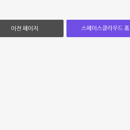
스페이스클라우드 홈
이전 페이지