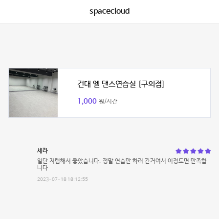
spacecloud
건대 엘 댄스연습실 [구의점]
1,000
원/시간
세라
일단 저렴해서 좋았습니다. 정말 연습만 하러 간거여서 이정도면 만족합
니다
2023-07-18 18:12:55