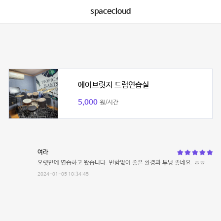
spacecloud
에이브릿지 드럼연습실
5,000
원/시간
여라
오랫만에 연습하고 왔습니다. 변함없이 좋은 환경과 튜닝 좋네요. ㅎㅎ
2024-01-05 10:34:45