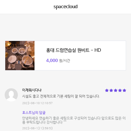
spacecloud
홍대 드럼연습실 원비트 - HD
4,000
원/시간
이게뭐시다냐
시설도 좋고 전체적으로 기본 세팅이 잘 되어 있습니다.
2023-06-10 12:10:57
호스트님의 답글
안녕하세요 연습하기 좋은 세팅으로 구성되어 있습니다 앞으로도 많은 이
용 부탁드립니다 감사합니다 ^^
2023-06-13 13:59:53