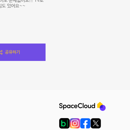
어도 문제없어요!! Tv로
임도 있어요~~
공유하기