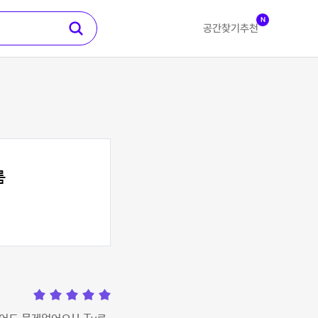
N
공간찾기
추천
룸