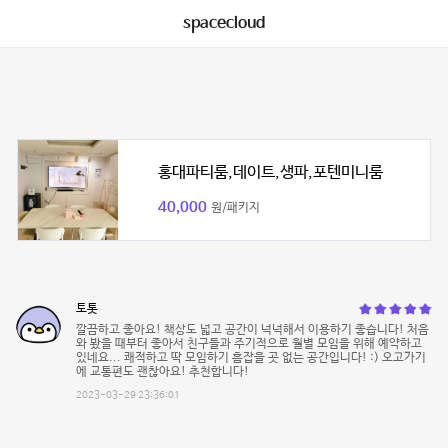
spacecloud
홍대파티룸,데이트,생파,포텐미니룸
40,000
원/패키지
토톳
깔끔하고 좋아요! 책상도 넓고 공간이 넉넉해서 이용하기 좋습니다! 처음
와 봤을 때부터 좋아서 친구들과 주기적으로 월별 모임을 위해 예약하고
있네요... 쾌적하고 딱 모임하기 흠잡을 곳 없는 공간입니다! :) 오고가기
에 교통편도 괜찮아요! 추천합니다!
2023-03-29 23:36:01