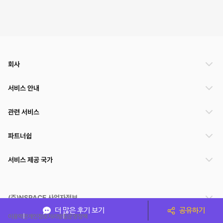
회사
서비스 안내
관련 서비스
파트너쉽
서비스 제공 국가
(주)NSPACE 사업자정보
더 많은 후기 보기
공유하기
이용약관
개인정보처리방침
운영정책