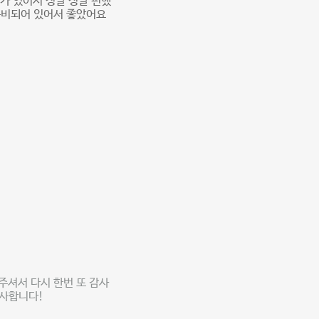
가 있어서 정말 정말 편했
구비되어 있어서 좋았어요
주셔서 다시 한번 또 감사
감사합니다!