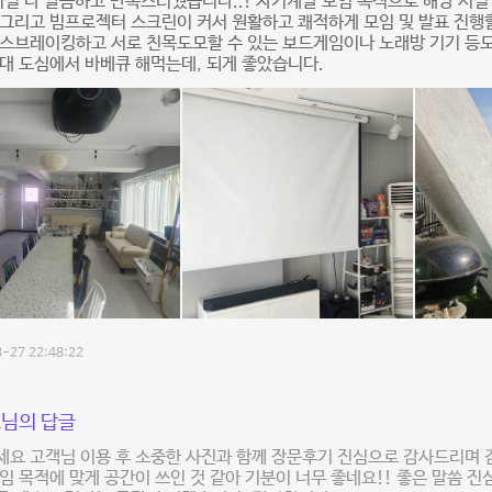
시설 다 깔끔하고 만족스러웠습니다..! 자기계발 모임 목적으로 해당 시설
그리고 빔프로젝터 스크린이 커서 원활하고 쾌적하게 모임 및 발표 진행
스브레이킹하고 서로 친목도모할 수 있는 보드게임이나 노래방 기기 등도
대 도심에서 바베큐 해먹는데, 되게 좋았습니다.
-27 22:48:22
님의 답글
요 고객님 이용 후 소중한 사진과 함께 장문후기 진심으로 감사드리며 감
임 목적에 맞게 공간이 쓰인 것 같아 기분이 너무 좋네요!! 좋은 말씀 