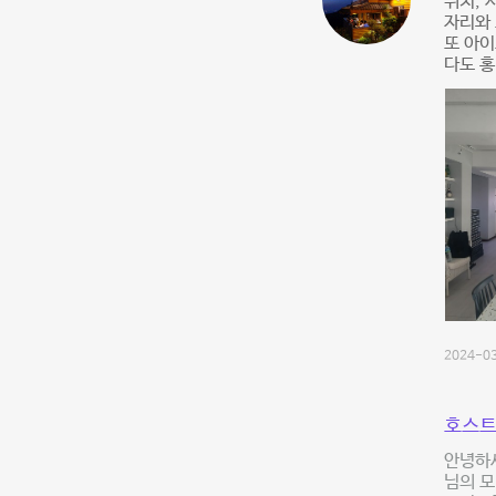
위치, 
자리와 
또 아이
다도 홍
2024-03
호스트
안녕하세
님의 모