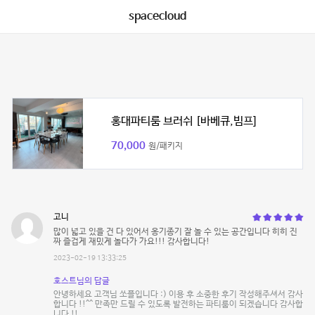
spacecloud
홍대파티룸 브러쉬 [바베큐,빔프]
70,000
원/패키지
고니
많이 넓고 있을 건 다 있어서 옹기종기 잘 놀 수 있는 공간입니다 히히 진
짜 즐겁게 재밌게 놀다가 가요!!! 감사합니다!
2023-02-19 13:33:25
호스트님의 답글
안녕하세요 고객님 쏘플입니다 :) 이용 후 소중한 후기 작성해주셔서 감사
합니다 !!^^ 만족만 드릴 수 있도록 발전하는 파티룸이 되겠습니다 감사합
니다 !!