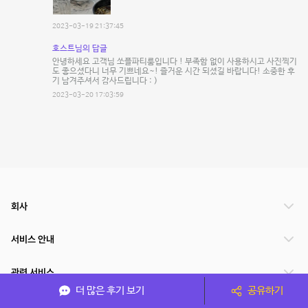
2023-03-19 21:37:45
호스트님의 답글
안녕하세요 고객님 쏘플파티룸입니다 ! 부족함 없이 사용하시고 사진찍기
도 좋으셨다니 너무 기쁘네요~! 즐거운 시간 되셨길 바랍니다! 소중한 후
기 남겨주셔서 감사드립니다 : )
2023-03-20 17:03:59
회사
서비스 안내
관련 서비스
더 많은 후기 보기
공유하기
파트너쉽