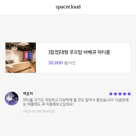
spacecloud
[합정]대형 루프탑 바베큐 파티룸
30,000
원/시간
백운하
파티룸 크기도 적당하고 다양하게 할 것도 많아서 좋았습니다! 다음번에
는 여름에도 꼭 이용해보고싶네요!
2023-02-08 18:45:33