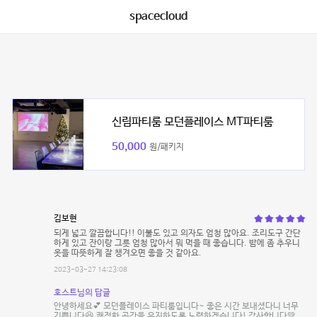
spacecloud
신림파티룸 모던플레이스 MT파티룸
50,000
원/패키지
김보현
되게 넓고 깔끔합니다!! 이불도 있고 의자도 엄청 많아요. 조리도구 간단
하게 있고 잔이랑 그릇 엄청 많아서 뭐 먹을 때 좋습니다. 밤에 좀 추우니
옷을 따뜻하게 잘 챙겨오면 좋을 것 같아요.
2023-03-27 14:23:08
호스트님의 답글
안녕하세요💕 모던플레이스 파티룸입니다~ 좋은 시간 보내셨다니 너무
기쁩니다😆 쾌적한 공간을 유지하도록 노력하겠습니다! 감사합니다💚