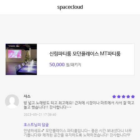
spacecloud
신림파티룸 모던플레이스 MT파티룸
50,000
원/패키지
사스
방 넓고 노래방도 되고 최고에요! 근처에 시장이나 마트에서 사서 잘 먹고
놀고 했습니다!! 감사합니다~~
2023-05-21 17:39:40
호스트님의 답글
안녕하세요💕 모던플레이스 파티룸입니다~ 좋은 시간 보내셨다니 너무
기쁩니다😆 쾌적한 공간을 유지하도록 노력하겠습니다! 감사합니다💚