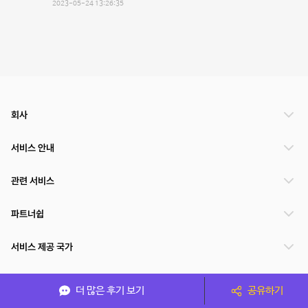
2023-05-24 13:26:35
회사
서비스 안내
관련 서비스
파트너쉽
서비스 제공 국가
더 많은 후기 보기
공유하기
(주)NSPACE 사업자정보