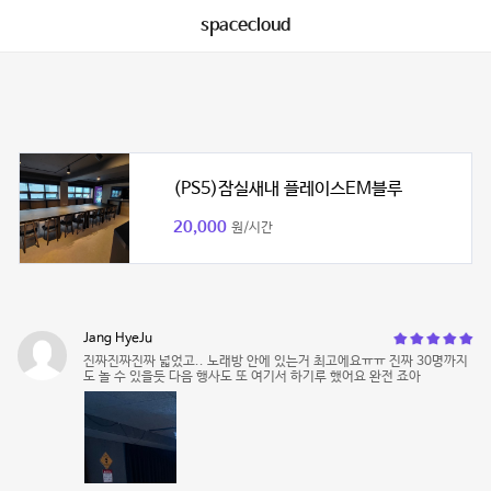
spacecloud
(PS5)잠실새내 플레이스EM블루
20,000
원/시간
Jang HyeJu
진짜진짜진짜 넓었고.. 노래방 안에 있는거 최고에요ㅠㅠ 진짜 30명까지
도 놀 수 있을듯 다음 행사도 또 여기서 하기루 했어요 완전 죠아