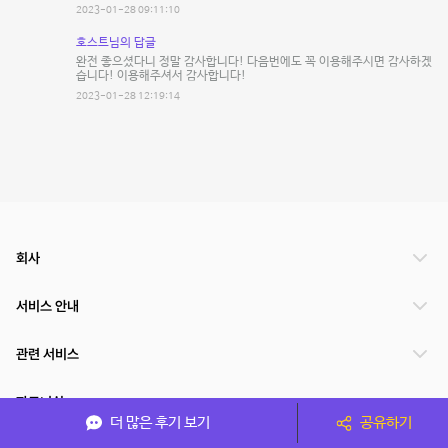
2023-01-28 09:11:10
호스트님의 답글
완전 좋으셨다니 정말 감사합니다! 다음번에도 꼭 이용해주시면 감사하겠
습니다! 이용해주셔서 감사합니다!
2023-01-28 12:19:14
회사
서비스 안내
관련 서비스
파트너쉽
더 많은 후기 보기
공유하기