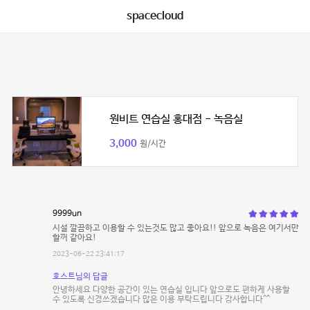
spacecloud
원비트 연습실 홍대점 - 녹음실
3,000
원/시간
9999un
시설 깔끔하고 이용할 수 있는것도 많고 좋아요!! 앞으로 녹음은 여기서만
할꺼 같아요!
2023-06-22 23:41:17
호스트님의 답글
안녕하세요 다양한 공간이 있는 연습실 입니다 앞으로도 편하게 사용할
수 있도록 신경쓰겠습니다 많은 이용 부탁드립니다 감사합니다^^