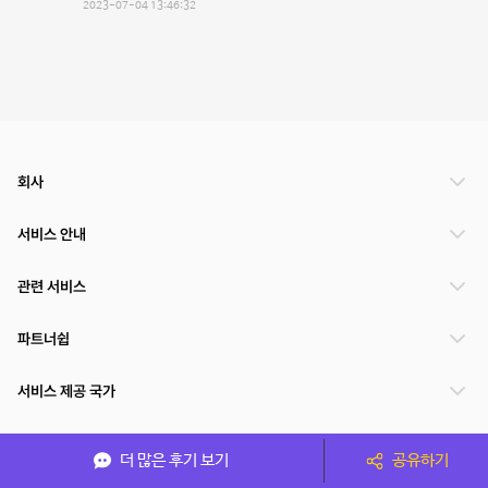
2023-07-04 13:46:32
회사
서비스 안내
관련 서비스
파트너쉽
서비스 제공 국가
더 많은 후기 보기
공유하기
(주)NSPACE 사업자정보