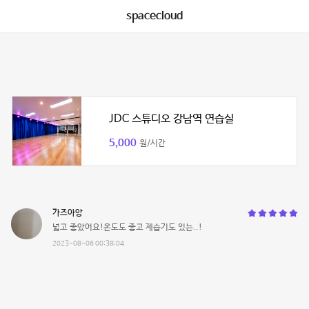
spacecloud
JDC 스튜디오 강남역 연습실
5,000
원/시간
가즈아앙
넓고 좋았어요!온도도 좋고 제습기도 있는..!
2023-08-06 00:38:04