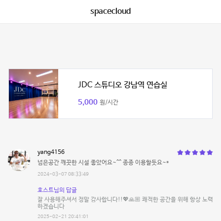
spacecloud
JDC 스튜디오 강남역 연습실
5,000
원/시간
yang4156
넘은공간 깨끗한 시설 좋았어요~^^ 종종 이용할듯요~*
2024-03-07 08:33:49
호스트님의 답글
잘 사용해주셔서 정말 감사합니다!!💖🙏🏼 쾌적한 공간을 위해 항상 노력
하겠습니다
2025-02-21 20:41:01