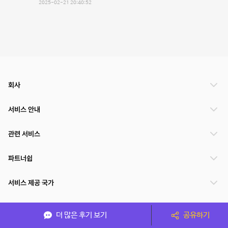
2025-02-21 20:40:52
회사
서비스 안내
관련 서비스
파트너쉽
서비스 제공 국가
더 많은 후기 보기
공유하기
(주)NSPACE 사업자정보