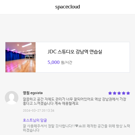
spacecloud
JDC 스튜디오 강남역 연습실
5,000
원/시간
영원 egoista
깔끔하고 공간 자체도 관리가 너무 잘되어있어요 역삼 강남권에서 가장
좋다고 느껴졌습니다 계속 애용할게요
2024-03-27 20:13:34
호스트님의 답글
잘 사용해주셔서 정말 감사합니다!!💖🙏🏼 쾌적한 공간을 위해 항상 노력
하겠습니다